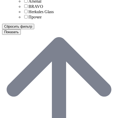
Arsenal
BRAVO
Herkules Glass
Прочее
Сбросить фильтр
Показать