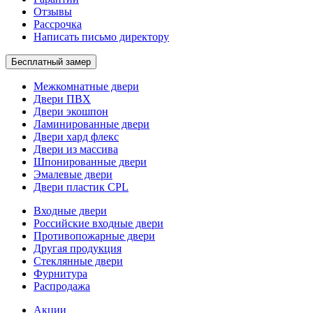
Отзывы
Рассрочка
Написать письмо директору
Бесплатный замер
Межкомнатные двери
Двери ПВХ
Двери экошпон
Ламинированные двери
Двери хард флекс
Двери из массива
Шпонированные двери
Эмалевые двери
Двери пластик CPL
Входные двери
Российские входные двери
Противопожарные двери
Другая продукция
Стеклянные двери
Фурнитура
Распродажа
Акции