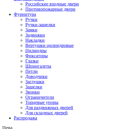
Российские входные двери
Противопожарные двери
Фурнитура
Ручки
Ручки-защелки
Замки
Задвижки
Накладки
Вертушки цилиндровые
Цилиндры
Фиксаторы
Глазки
Шпингалеты
Петли
Доводчики
Заглушки
Защелки
Звонки
Ограничители
Торцевые упоры
Для раздвижных дверей
Для складных дверей
Распродажа
Цена