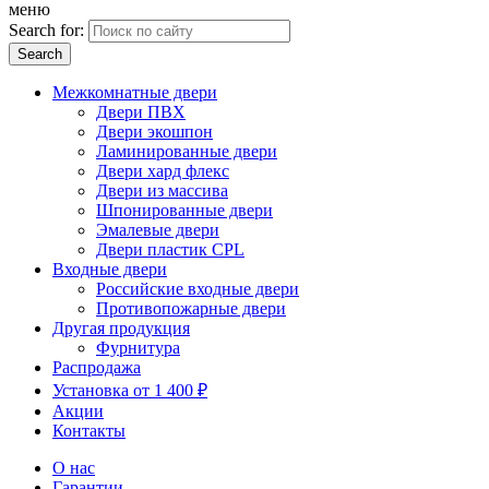
меню
Search for:
Межкомнатные двери
Двери ПВХ
Двери экошпон
Ламинированные двери
Двери хард флекс
Двери из массива
Шпонированные двери
Эмалевые двери
Двери пластик CPL
Входные двери
Российские входные двери
Противопожарные двери
Другая продукция
Фурнитура
Распродажа
Установка от 1 400 ₽
Акции
Контакты
О нас
Гарантии