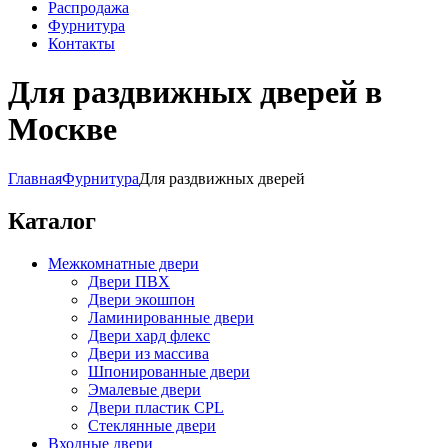
Распродажа
Фурнитура
Контакты
Для раздвижных дверей в
Москве
Главная
Фурнитура
Для раздвижных дверей
Каталог
Межкомнатные двери
Двери ПВХ
Двери экошпон
Ламинированные двери
Двери хард флекс
Двери из массива
Шпонированные двери
Эмалевые двери
Двери пластик CPL
Стеклянные двери
Входные двери