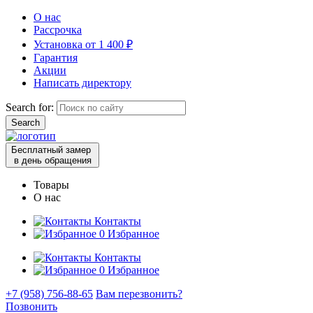
О нас
Рассрочка
Установка от 1 400 ₽
Гарантия
Акции
Написать директору
Search for:
Бесплатный замер
в день обращения
Товары
О нас
Контакты
0
Избранное
Контакты
0
Избранное
+7 (958) 756-88-65
Вам перезвонить?
Позвонить