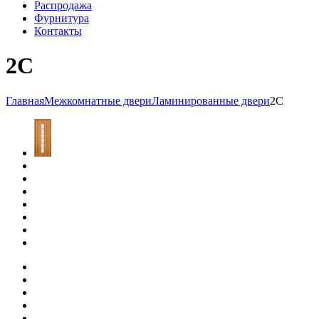
Распродажа
Фурнитура
Контакты
2С
Главная
Межкомнатные двери
Ламинированные двери
2С