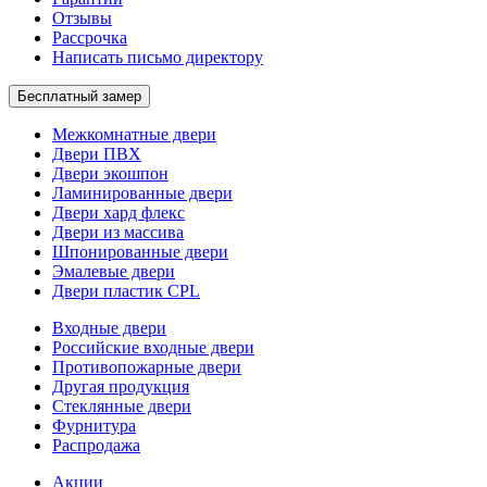
Отзывы
Рассрочка
Написать письмо директору
Бесплатный замер
Межкомнатные двери
Двери ПВХ
Двери экошпон
Ламинированные двери
Двери хард флекс
Двери из массива
Шпонированные двери
Эмалевые двери
Двери пластик CPL
Входные двери
Российские входные двери
Противопожарные двери
Другая продукция
Стеклянные двери
Фурнитура
Распродажа
Акции