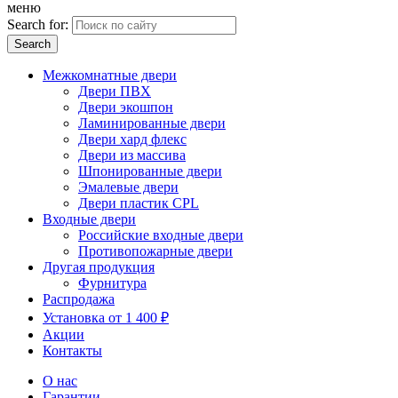
меню
Search for:
Межкомнатные двери
Двери ПВХ
Двери экошпон
Ламинированные двери
Двери хард флекс
Двери из массива
Шпонированные двери
Эмалевые двери
Двери пластик CPL
Входные двери
Российские входные двери
Противопожарные двери
Другая продукция
Фурнитура
Распродажа
Установка от 1 400 ₽
Акции
Контакты
О нас
Гарантии