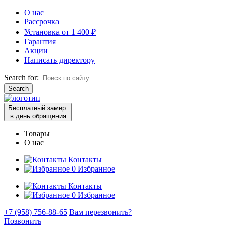
О нас
Рассрочка
Установка от 1 400 ₽
Гарантия
Акции
Написать директору
Search for:
Бесплатный замер
в день обращения
Товары
О нас
Контакты
0
Избранное
Контакты
0
Избранное
+7 (958) 756-88-65
Вам перезвонить?
Позвонить