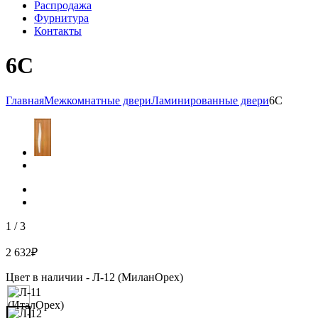
Распродажа
Фурнитура
Контакты
6С
Главная
Межкомнатные двери
Ламинированные двери
6С
1
/
3
2 632
₽
Цвет в наличии -
Л-12 (МиланОрех)