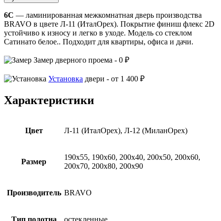
6С
— ламинированная межкомнатная дверь производства
BRAVO в цвете Л-11 (ИталОрех). Покрытие финиш флекс 2D
устойчиво к износу и легко в уходе. Модель со стеклом
Сатинато белое.. Подходит для квартиры, офиса и дачи.
Замер
дверного проема -
0 ₽
Установка
двери -
от 1 400 ₽
Характеристики
Цвет
Л-11 (ИталОрех), Л-12 (МиланОрех)
190х55, 190х60, 200х40, 200х50, 200х60,
Размер
200х70, 200х80, 200х90
Производитель
BRAVO
Тип полотна
остекленные