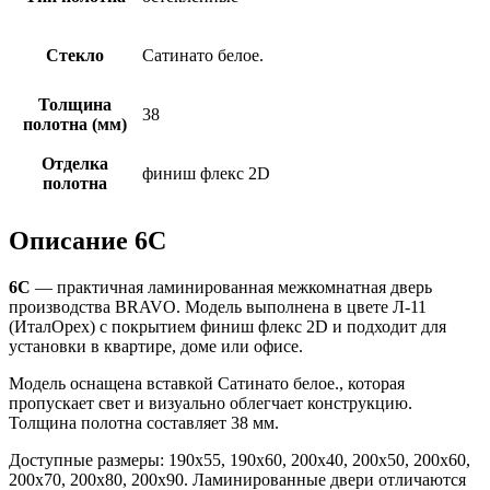
Стекло
Сатинато белое.
Толщина
38
полотна (мм)
Отделка
финиш флекс 2D
полотна
Описание 6С
6С
— практичная ламинированная межкомнатная дверь
производства BRAVO. Модель выполнена в цвете Л-11
(ИталОрех) с покрытием финиш флекс 2D и подходит для
установки в квартире, доме или офисе.
Модель оснащена вставкой Сатинато белое., которая
пропускает свет и визуально облегчает конструкцию.
Толщина полотна составляет 38 мм.
Доступные размеры: 190х55, 190х60, 200х40, 200х50, 200х60,
200х70, 200х80, 200х90. Ламинированные двери отличаются