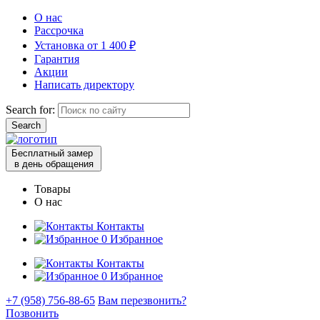
О нас
Рассрочка
Установка от 1 400 ₽
Гарантия
Акции
Написать директору
Search for:
Бесплатный замер
в день обращения
Товары
О нас
Контакты
0
Избранное
Контакты
0
Избранное
+7 (958) 756-88-65
Вам перезвонить?
Позвонить