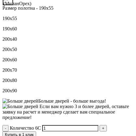
Размер полотна -
190х55
190х55
190х60
200х40
200х50
200х60
200х70
200х80
200х90
Больше дверей -
больше выгода!
Если вам нужно 3 и более дверей,
оставьте
заявку
на расчет и менеджер сделает вам специальное
предложение!
Количество 6С
Купить в 1 клик