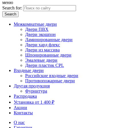
меню
Search for:
Межкомнатные двери
Двери ПВХ
Двери экошпон
Ламинированные двери
Двери хард флекс
Двери из массива
Шпонированные двери
Эмалевые двери
Двери пластик CPL
Входные двери
Российские входные двери
Противопожарные двери
Другая продукция
Фурнитура
Распродажа
Установка от 1 400 ₽
Акции
Контакты
О нас
Гарантии