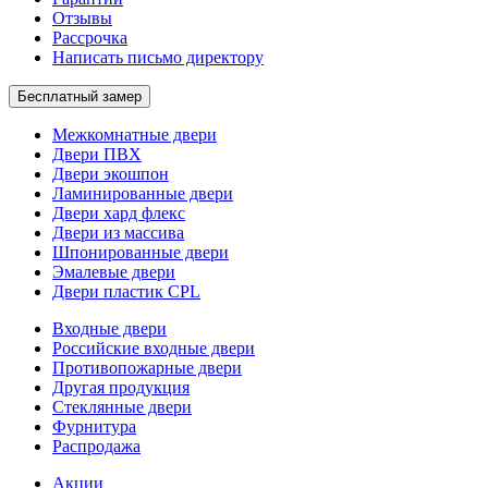
Отзывы
Рассрочка
Написать письмо директору
Бесплатный замер
Межкомнатные двери
Двери ПВХ
Двери экошпон
Ламинированные двери
Двери хард флекс
Двери из массива
Шпонированные двери
Эмалевые двери
Двери пластик CPL
Входные двери
Российские входные двери
Противопожарные двери
Другая продукция
Стеклянные двери
Фурнитура
Распродажа
Акции