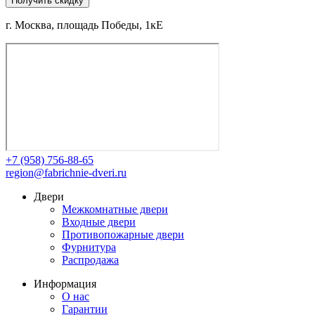
Получить скидку
г. Москва, площадь Победы, 1кЕ
+7 (958) 756-88-65
region@fabrichnie-dveri.ru
Двери
Межкомнатные двери
Входные двери
Противопожарные двери
Фурнитура
Распродажа
Информация
О нас
Гарантии