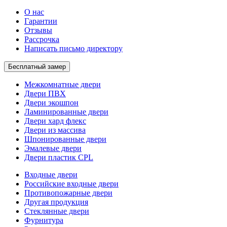
О нас
Гарантии
Отзывы
Рассрочка
Написать письмо директору
Бесплатный замер
Межкомнатные двери
Двери ПВХ
Двери экошпон
Ламинированные двери
Двери хард флекс
Двери из массива
Шпонированные двери
Эмалевые двери
Двери пластик CPL
Входные двери
Российские входные двери
Противопожарные двери
Другая продукция
Стеклянные двери
Фурнитура