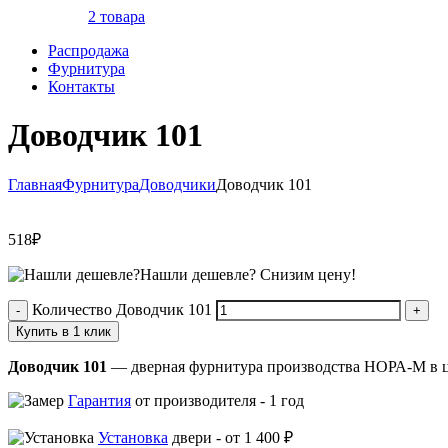
2 товара
Распродажа
Фурнитура
Контакты
Доводчик 101
Главная
Фурнитура
Доводчики
Доводчик 101
518
₽
Нашли дешевле?
Снизим цену!
Количество Доводчик 101
Купить в 1 клик
Доводчик 101
— дверная фурнитура производства НОРА-М в цв
Гарантия
от производителя -
1 год
Установка
двери -
от 1 400 ₽