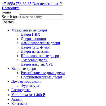
+7 (958) 756-88-65
Вам перезвонить?
Позвонить
меню
Search for:
Межкомнатные двери
Двери ПВХ
Двери экошпон
Ламинированные двери
Двери хард флекс
Двери из массива
Шпонированные двери
Эмалевые двери
Двери пластик CPL
Входные двери
Российские входные двери
Противопожарные двери
Другая продукция
Фурнитура
Распродажа
Установка от 1 400 ₽
Акции
Контакты