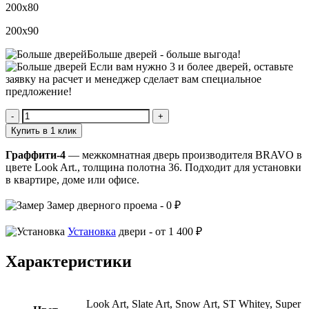
200х80
200х90
Больше дверей -
больше выгода!
Если вам нужно 3 и более дверей,
оставьте
заявку
на расчет и менеджер сделает вам специальное
предложение!
Количество
Граффити-4
Купить в 1 клик
Граффити-4
— межкомнатная дверь производителя BRAVO в
цвете Look Art., толщина полотна 36. Подходит для установки
в квартире, доме или офисе.
Замер
дверного проема -
0 ₽
Установка
двери -
от 1 400 ₽
Характеристики
Look Art, Slate Art, Snow Art, ST Whitey, Super