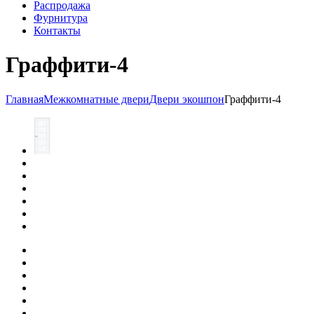
Распродажа
Фурнитура
Контакты
Граффити-4
Главная
Межкомнатные двери
Двери экошпон
Граффити-4