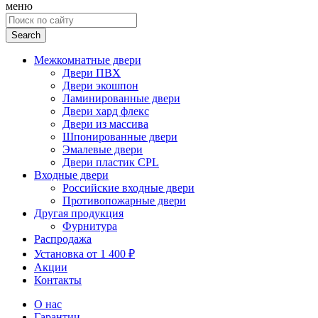
меню
Search
for:
Межкомнатные двери
Двери ПВХ
Двери экошпон
Ламинированные двери
Двери хард флекс
Двери из массива
Шпонированные двери
Эмалевые двери
Двери пластик CPL
Входные двери
Российские входные двери
Противопожарные двери
Другая продукция
Фурнитура
Распродажа
Установка от 1 400 ₽
Акции
Контакты
О нас
Гарантии