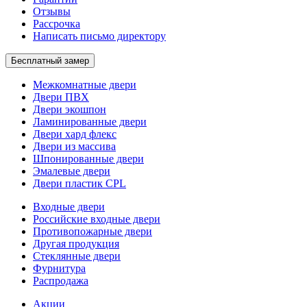
Отзывы
Рассрочка
Написать письмо директору
Бесплатный замер
Межкомнатные двери
Двери ПВХ
Двери экошпон
Ламинированные двери
Двери хард флекс
Двери из массива
Шпонированные двери
Эмалевые двери
Двери пластик CPL
Входные двери
Российские входные двери
Противопожарные двери
Другая продукция
Стеклянные двери
Фурнитура
Распродажа
Акции