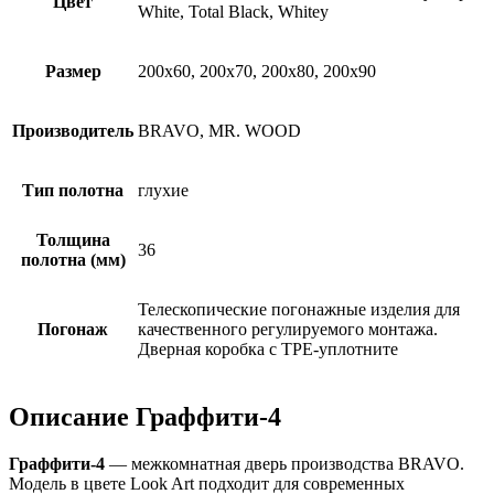
Цвет
White, Total Black, Whitey
Размер
200х60, 200х70, 200х80, 200х90
Производитель
BRAVO, MR. WOOD
Тип полотна
глухие
Толщина
36
полотна (мм)
Телескопические погонажные изделия для
Погонаж
качественного регулируемого монтажа.
Дверная коробка с TPE-уплотните
Описание Граффити-4
Граффити-4
— межкомнатная дверь производства BRAVO.
Модель в цвете Look Art подходит для современных