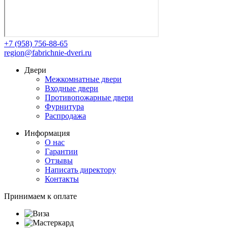
+7 (958) 756-88-65
region@fabrichnie-dveri.ru
Двери
Межкомнатные двери
Входные двери
Противопожарные двери
Фурнитура
Распродажа
Информация
О нас
Гарантии
Отзывы
Написать директору
Контакты
Принимаем к оплате