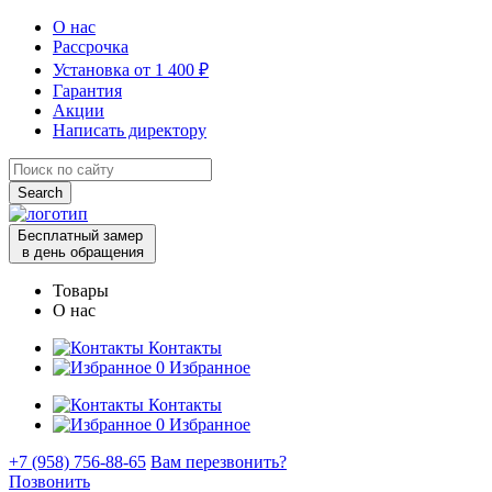
О нас
Рассрочка
Установка от 1 400 ₽
Гарантия
Акции
Написать директору
Search
for:
Бесплатный замер
в день обращения
Товары
О нас
Контакты
0
Избранное
Контакты
0
Избранное
+7 (958) 756-88-65
Вам перезвонить?
Позвонить