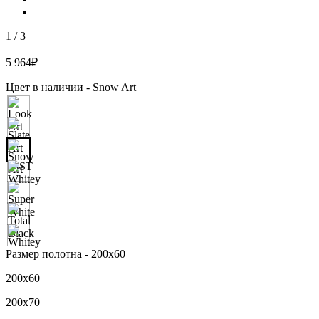
1
/
3
5 964
₽
Цвет в наличии -
Snow Art
Размер полотна -
200х60
200х60
200х70