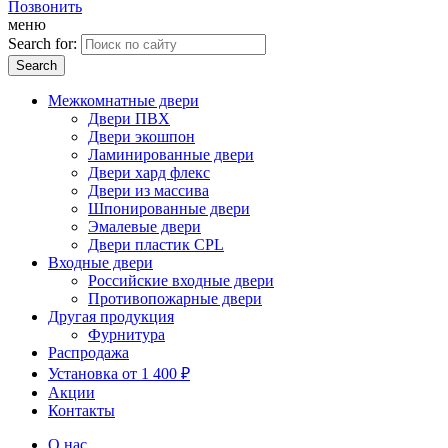
Позвонить
меню
Search for:
Межкомнатные двери
Двери ПВХ
Двери экошпон
Ламинированные двери
Двери хард флекс
Двери из массива
Шпонированные двери
Эмалевые двери
Двери пластик CPL
Входные двери
Российские входные двери
Противопожарные двери
Другая продукция
Фурнитура
Распродажа
Установка от 1 400 ₽
Акции
Контакты
О нас