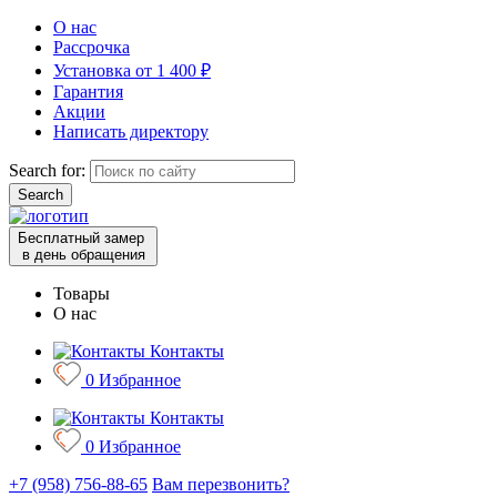
О нас
Рассрочка
Установка от 1 400 ₽
Гарантия
Акции
Написать директору
Search for:
Бесплатный замер
в день обращения
Товары
О нас
Контакты
0
Избранное
Контакты
0
Избранное
+7 (958) 756-88-65
Вам перезвонить?