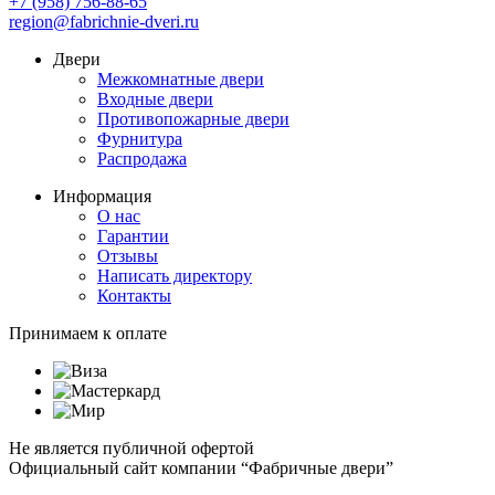
+7 (958) 756-88-65
region@fabrichnie-dveri.ru
Двери
Межкомнатные двери
Входные двери
Противопожарные двери
Фурнитура
Распродажа
Информация
О нас
Гарантии
Отзывы
Написать директору
Контакты
Принимаем к оплате
Не является публичной офертой
Официальный сайт компании “Фабричные двери”