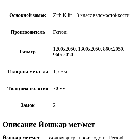
Основной замок
Zirh Kilit – 3 класс взломостойкости
Производитель
Ferroni
1200х2050, 1300х2050, 860х2050,
Размер
960х2050
Толщина металла
1,5 мм
Толщина полотна
70 мм
Замок
2
Описание Йошкар мет/мет
Йошкар мет/мет
— входная дверь производства Ferroni,