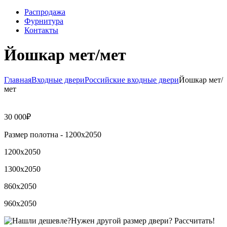
Распродажа
Фурнитура
Контакты
Йошкар мет/мет
Главная
Входные двери
Российские входные двери
Йошкар мет/
мет
30 000
₽
Размер полотна -
1200х2050
1200х2050
1300х2050
860х2050
960х2050
Нужен другой размер двери?
Рассчитать!