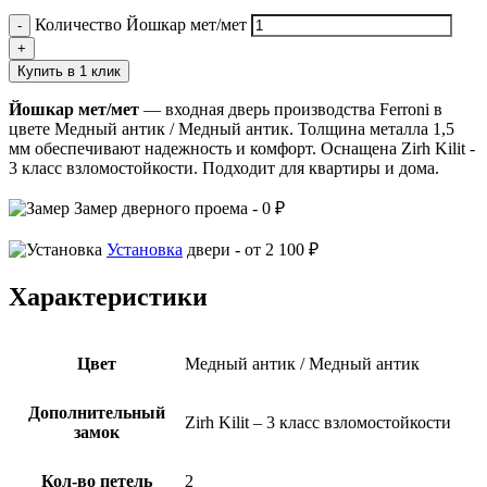
Количество Йошкар мет/мет
Купить в 1 клик
Йошкар мет/мет
— входная дверь производства Ferroni в
цвете Медный антик / Медный антик. Толщина металла 1,5
мм обеспечивают надежность и комфорт. Оснащена Zirh Kilit -
3 класс взломостойкости. Подходит для квартиры и дома.
Замер
дверного проема -
0 ₽
Установка
двери -
от 2 100 ₽
Характеристики
Цвет
Медный антик / Медный антик
Дополнительный
Zirh Kilit – 3 класс взломостойкости
замок
Кол-во петель
2