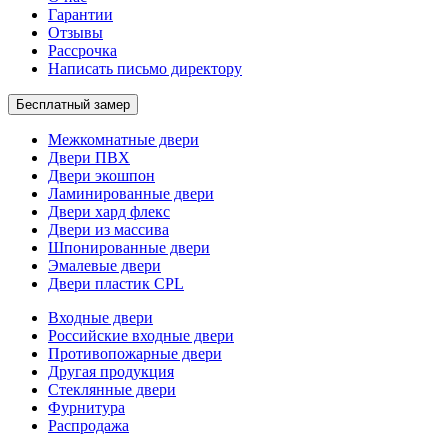
Гарантии
Отзывы
Рассрочка
Написать письмо директору
Бесплатный замер
Межкомнатные двери
Двери ПВХ
Двери экошпон
Ламинированные двери
Двери хард флекс
Двери из массива
Шпонированные двери
Эмалевые двери
Двери пластик CPL
Входные двери
Российские входные двери
Противопожарные двери
Другая продукция
Стеклянные двери
Фурнитура
Распродажа