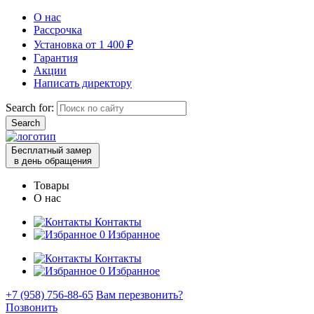
О нас
Рассрочка
Установка от 1 400 ₽
Гарантия
Акции
Написать директору
Search for:
Бесплатный замер
в день обращения
Товары
О нас
Контакты
0
Избранное
Контакты
0
Избранное
+7 (958) 756-88-65
Вам перезвонить?
Позвонить