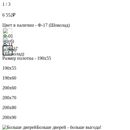
1
/
3
6 552
₽
Цвет в наличии -
Ф-17 (Шоколад)
Размер полотна -
190х55
190х55
190х60
200х60
200х70
200х80
200х90
Больше дверей -
больше выгода!