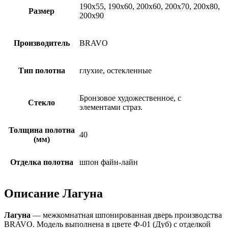
190х55, 190х60, 200х60, 200х70, 200х80,
Размер
200х90
Производитель
BRAVO
Тип полотна
глухие, остекленные
Бронзовое художественное, с
Стекло
элементами страз.
Толщина полотна
40
(мм)
Отделка полотна
шпон файн-лайн
Описание Лагуна
Лагуна
— межкомнатная шпонированная дверь производства
BRAVO. Модель выполнена в цвете Ф-01 (Дуб) с отделкой