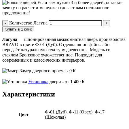
Если вам нужно 3 и более дверей,
оставьте
заявку
на расчет и менеджер сделает вам специальное
предложение!
Количество Лагуна
Купить в 1 клик
Лагуна
— шпонированная межкомнатная дверь производства
BRAVO в цвете Ф-01 (Дуб). Отделка шпон файн-лайн
передаёт натуральную текстуру древесины. Модель со
стеклом Бронзовое художественное. Подходит для
современных и классических интерьеров.
Замер
дверного проема -
0 ₽
Установка
двери -
от 1 400 ₽
Характеристики
Ф-01 (Дуб), Ф-11 (Орех), Ф-17
Цвет
(Шоколад)