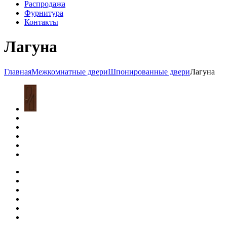
Распродажа
Фурнитура
Контакты
Лагуна
Главная
Межкомнатные двери
Шпонированные двери
Лагуна