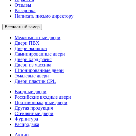
Отзывы
Рассрочка
Написать письмо директору
Бесплатный замер
Межкомнатные двери
Двери ПВХ
Двери экошпон
Ламинированные двери
Двери хард флекс
Двери из массива
Шпонированные двери
Эмалевые двери
Двери пластик CPL
Входные двери
Российские входные двери
Противопожарные двери
Другая продукция
Стеклянные двери
Фурнитура
Распродажа
Акции