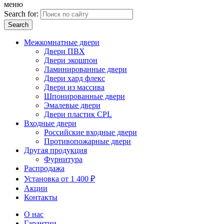
меню
Search for:
Межкомнатные двери
Двери ПВХ
Двери экошпон
Ламинированные двери
Двери хард флекс
Двери из массива
Шпонированные двери
Эмалевые двери
Двери пластик CPL
Входные двери
Российские входные двери
Противопожарные двери
Другая продукция
Фурнитура
Распродажа
Установка от 1 400 ₽
Акции
Контакты
О нас
Гарантии