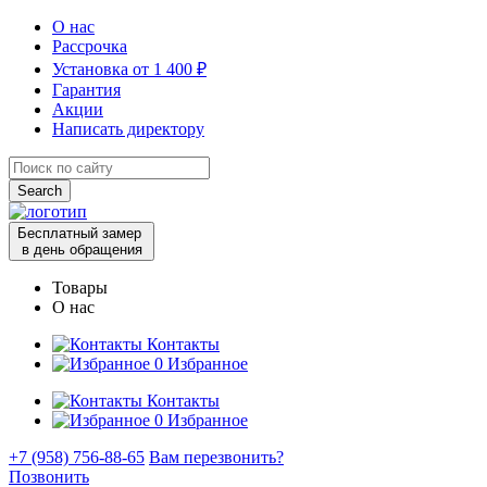
О нас
Рассрочка
Установка от 1 400 ₽
Гарантия
Акции
Написать директору
Search
for:
Бесплатный замер
в день обращения
Товары
О нас
Контакты
0
Избранное
Контакты
0
Избранное
+7 (958) 756-88-65
Вам перезвонить?
Позвонить