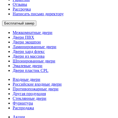
Отзывы
Рассрочка
Написать письмо директору
Бесплатный замер
Межкомнатные двери
Двери ПВХ
Двери экошпон
Ламинированные двери
Двери хард флекс
Двери из массива
Шпонированные двери
Эмалевые двери
Двери пластик CPL
Входные двери
Российские входные двери
Противопожарные двери
Другая продукция
Стеклянные двери
Фурнитура
Распродажа
Акции