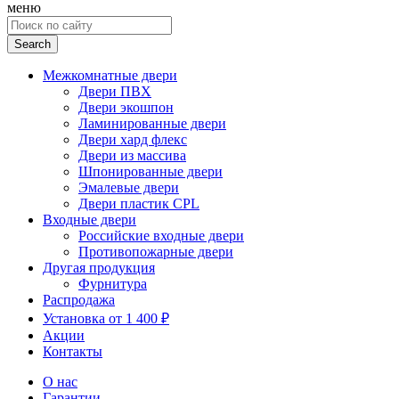
меню
Search
for:
Межкомнатные двери
Двери ПВХ
Двери экошпон
Ламинированные двери
Двери хард флекс
Двери из массива
Шпонированные двери
Эмалевые двери
Двери пластик CPL
Входные двери
Российские входные двери
Противопожарные двери
Другая продукция
Фурнитура
Распродажа
Установка от 1 400 ₽
Акции
Контакты
О нас
Гарантии