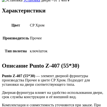
Установка
двери -
от 1 400 ₽
Характеристики
Цвет
CP Хром
Производитель
Прочее
Тип полотна
ключ/шток
Описание Punto Z-407 (55*30)
Punto Z-407 (55*30)
— элемент дверной фурнитуры
производства Прочее в цвете CP Хром. Подходит для
установки на двери соответствующего типа.
Дверная фурнитура влияет на удобство использования двери,
срок службы конструкции и её внешний вид.
Комплектация и совместимость уточняются при заказе. При