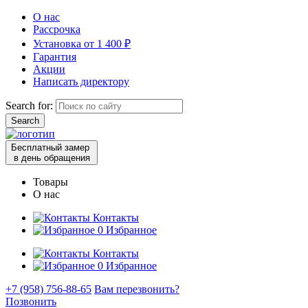
О нас
Рассрочка
Установка от 1 400 ₽
Гарантия
Акции
Написать директору
Search for:
Бесплатный замер
в день обращения
Товары
О нас
Контакты
0
Избранное
Контакты
0
Избранное
+7 (958) 756-88-65
Вам перезвонить?
Позвонить