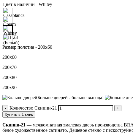
Цвет в наличии -
Whitey
Размер полотна -
200х60
200х60
200х70
200х80
200х90
Больше дверей -
больше выгода!
Количество Скинни-21
Купить в 1 клик
Скинни-21
— межкомнатная эмалевая дверь производства BRAVO
белое художественное сатинато. Дешевое стекло с пескоструйн