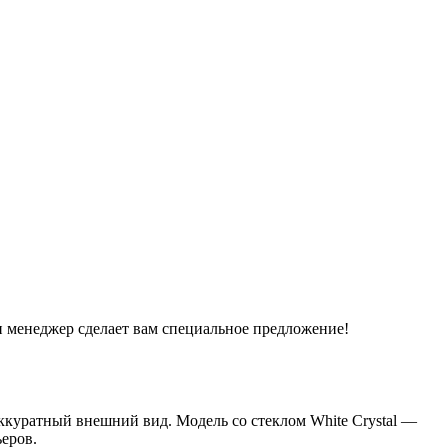
и менеджер сделает вам специальное предложение!
ккуратный внешний вид. Модель со стеклом White Сrystal —
еров.