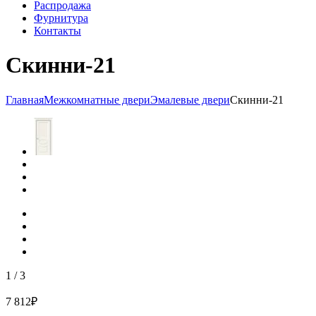
Распродажа
Фурнитура
Контакты
Скинни-21
Главная
Межкомнатные двери
Эмалевые двери
Скинни-21
1
/
3
7 812
₽