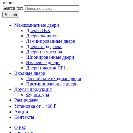
меню
Search for:
Межкомнатные двери
Двери ПВХ
Двери экошпон
Ламинированные двери
Двери хард флекс
Двери из массива
Шпонированные двери
Эмалевые двери
Двери пластик CPL
Входные двери
Российские входные двери
Противопожарные двери
Другая продукция
Фурнитура
Распродажа
Установка от 1 400 ₽
Акции
Контакты
О нас
Гарантии