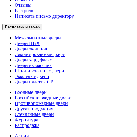
Отзывы
Рассрочка
Написать письмо директору
Бесплатный замер
Межкомнатные двери
Двери ПВХ
Двери экошпон
Ламинированные двери
Двери хард флекс
Двери из массива
Шпонированные двери
Эмалевые двери
Двери пластик CPL
Входные двери
Российские входные двери
Противопожарные двери
Другая продукция
Стеклянные двери
Фурнитура
Распродажа
Акции