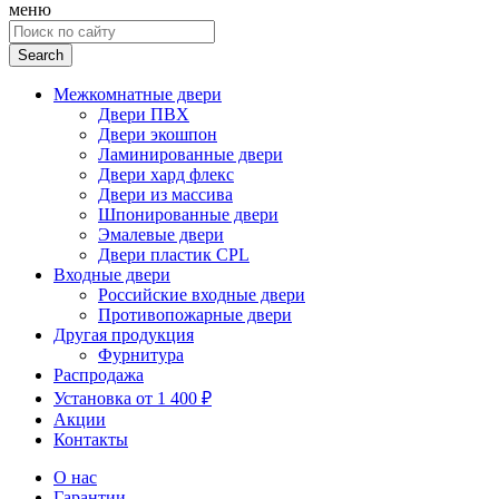
меню
Search
for:
Межкомнатные двери
Двери ПВХ
Двери экошпон
Ламинированные двери
Двери хард флекс
Двери из массива
Шпонированные двери
Эмалевые двери
Двери пластик CPL
Входные двери
Российские входные двери
Противопожарные двери
Другая продукция
Фурнитура
Распродажа
Установка от 1 400 ₽
Акции
Контакты
О нас
Гарантии