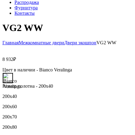
Распродажа
Фурнитура
Контакты
VG2 WW
Главная
Межкомнатные двери
Двери экошпон
VG2 WW
8 932
₽
Цвет в наличии -
Bianco Veralinga
Размер полотна -
200х40
200х40
200х60
200х70
200х80