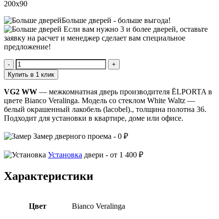
200х90
Больше дверей -
больше выгода!
Если вам нужно 3 и более дверей,
оставьте
заявку
на расчет и менеджер сделает вам специальное
предложение!
Количество
VG2
Купить в 1 клик
WW
VG2 WW
— межкомнатная дверь производителя ĒLPORTA в
цвете Bianco Veralinga. Модель со стеклом White Waltz —
белый окрашенный лакобель (lacobel)., толщина полотна 36.
Подходит для установки в квартире, доме или офисе.
Замер
дверного проема -
0 ₽
Установка
двери -
от 1 400 ₽
Характеристики
Цвет
Bianco Veralinga