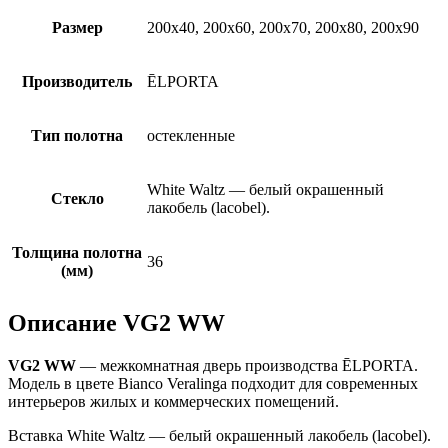
Размер
200х40, 200х60, 200х70, 200х80, 200х90
Производитель
ĒLPORTA
Тип полотна
остекленные
White Waltz — белый окрашенный
Стекло
лакобель (lacobel).
Толщина полотна
36
(мм)
Описание VG2 WW
VG2 WW
— межкомнатная дверь производства ĒLPORTA.
Модель в цвете Bianco Veralinga подходит для современных
интерьеров жилых и коммерческих помещений.
Вставка White Waltz — белый окрашенный лакобель (lacobel).