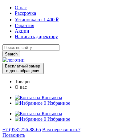
О нас
Рассрочка
Установка от 1 400 ₽
Гарантия
Акции
Написать директору
Search
for:
Бесплатный замер
в день обращения
Товары
О нас
Контакты
0
Избранное
Контакты
0
Избранное
+7 (958) 756-88-65
Вам перезвонить?
Позвонить