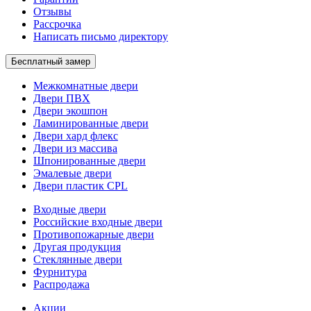
Отзывы
Рассрочка
Написать письмо директору
Бесплатный замер
Межкомнатные двери
Двери ПВХ
Двери экошпон
Ламинированные двери
Двери хард флекс
Двери из массива
Шпонированные двери
Эмалевые двери
Двери пластик CPL
Входные двери
Российские входные двери
Противопожарные двери
Другая продукция
Стеклянные двери
Фурнитура
Распродажа
Акции