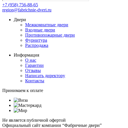
+7 (958) 756-88-65
region@fabrichnie-dveri.ru
Двери
Межкомнатные двери
Входные двери
Противопожарные двери
Фурнитура
Распродажа
Информация
О нас
Гарантии
Отзывы
Написать директору
Контакты
Принимаем к оплате
Не является публичной офертой
Официальный сайт компании “Фабричные двери”