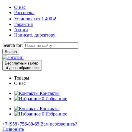
О нас
Рассрочка
Установка от 1 400 ₽
Гарантия
Акции
Написать директору
Search for:
Бесплатный замер
в день обращения
Товары
О нас
Контакты
0
Избранное
Контакты
0
Избранное
+7 (958) 756-88-65
Вам перезвонить?
Позвонить