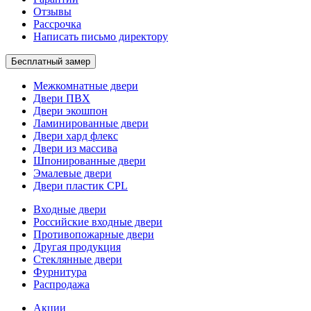
Отзывы
Рассрочка
Написать письмо директору
Бесплатный замер
Межкомнатные двери
Двери ПВХ
Двери экошпон
Ламинированные двери
Двери хард флекс
Двери из массива
Шпонированные двери
Эмалевые двери
Двери пластик CPL
Входные двери
Российские входные двери
Противопожарные двери
Другая продукция
Стеклянные двери
Фурнитура
Распродажа
Акции