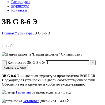
Распродажа
Фурнитура
Контакты
ЗВ G 8-6 Э
Главная
Фурнитура
ЗВ G 8-6 Э
1 036
₽
Нашли дешевле?
Снизим цену!
Количество ЗВ G 8-6 Э
Купить в 1 клик
ЗВ G 8-6 Э
— дверная фурнитура производства BORDER.
Подходит для установки на двери соответствующего типа.
Обеспечивает надежную и удобную эксплуатацию.
Гарантия
от производителя -
1 год
Установка
двери -
от 1 400 ₽