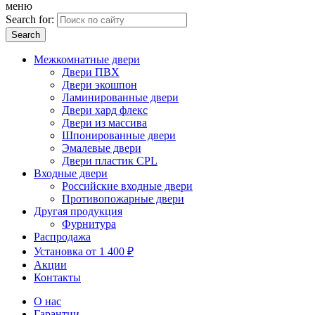
меню
Search for:
Межкомнатные двери
Двери ПВХ
Двери экошпон
Ламинированные двери
Двери хард флекс
Двери из массива
Шпонированные двери
Эмалевые двери
Двери пластик CPL
Входные двери
Российские входные двери
Противопожарные двери
Другая продукция
Фурнитура
Распродажа
Установка от 1 400 ₽
Акции
Контакты
О нас
Гарантии