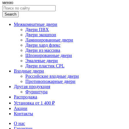
меню
Search
for:
Межкомнатные двери
Двери ПВХ
Двери экошпон
Ламинированные двери
Двери хард флекс
Двери из массива
Шпонированные двери
Эмалевые двери
Двери пластик CPL
Входные двери
Российские входные двери
Противопожарные двери
Другая продукция
Фурнитура
Распродажа
Установка от 1 400 ₽
Акции
Контакты
О нас
Гарантии