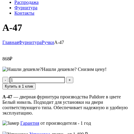
Распродажа
Фурнитура
Контакты
A-47
Главная
Фурнитура
Ручки
A-47
868
₽
Нашли дешевле?
Снизим цену!
Количество
A-
Купить в 1 клик
47
A-47
— дверная фурнитура производства Palidore в цвете
Белый никель. Подходит для установки на двери
соответствующего типа. Обеспечивает надежную и удобную
эксплуатацию.
Гарантия
от производителя -
1 год