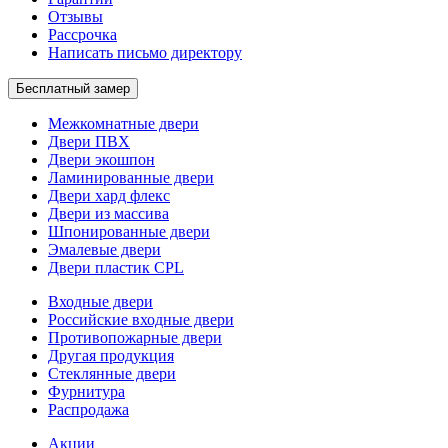
Отзывы
Рассрочка
Написать письмо директору
Бесплатный замер
Межкомнатные двери
Двери ПВХ
Двери экошпон
Ламинированные двери
Двери хард флекс
Двери из массива
Шпонированные двери
Эмалевые двери
Двери пластик CPL
Входные двери
Российские входные двери
Противопожарные двери
Другая продукция
Стеклянные двери
Фурнитура
Распродажа
Акции