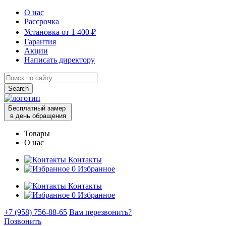
О нас
Рассрочка
Установка от 1 400 ₽
Гарантия
Акции
Написать директору
Search
for:
Бесплатный замер
в день обращения
Товары
О нас
Контакты
0
Избранное
Контакты
0
Избранное
+7 (958) 756-88-65
Вам перезвонить?
Позвонить