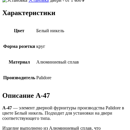
Установка
двери -
от 1 400 ₽
Характеристики
Цвет
Белый никель
Форма розетки
круг
Материал
Алюминиевый сплав
Производитель
Palidore
Описание A-47
A-47
— элемент дверной фурнитуры производства Palidore в
цвете Белый никель. Подходит для установки на двери
соответствующего типа.
Изделие выполнено из Алюминиевый сплав, что