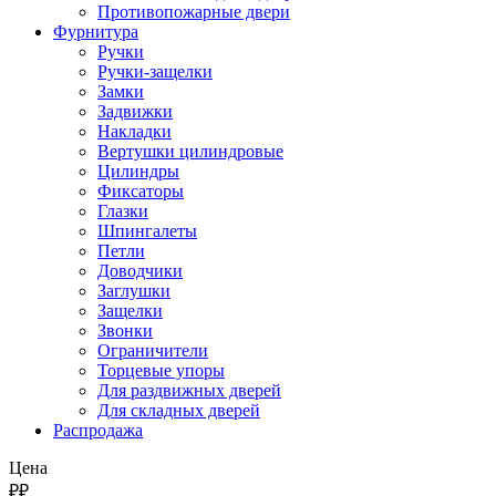
Противопожарные двери
Фурнитура
Ручки
Ручки-защелки
Замки
Задвижки
Накладки
Вертушки цилиндровые
Цилиндры
Фиксаторы
Глазки
Шпингалеты
Петли
Доводчики
Заглушки
Защелки
Звонки
Ограничители
Торцевые упоры
Для раздвижных дверей
Для складных дверей
Распродажа
Цена
₽
₽