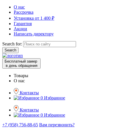
О нас
Рассрочка
Установка от 1 400 ₽
Гарантия
Акции
Написать директору
Search for:
Бесплатный замер
в день обращения
Товары
О нас
Контакты
0
Избранное
Контакты
0
Избранное
+7 (958) 756-88-65
Вам перезвонить?