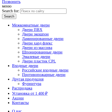
Позвонить
меню
Search for:
Межкомнатные двери
Двери ПВХ
Двери экошпон
Ламинированные двери
Двери хард флекс
Двери из массива
Шпонированные двери
Эмалевые двери
Двери пластик CPL
Входные двери
Российские входные двери
Противопожарные двери
Другая продукция
Фурнитура
Распродажа
Установка от 1 400 ₽
Акции
Контакты
О нас