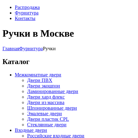
Распродажа
Фурнитура
Контакты
Ручки в Москве
Главная
Фурнитура
Ручки
Каталог
Межкомнатные двери
Двери ПВХ
Двери экошпон
Ламинированные двери
Двери хард флекс
Двери из массива
Шпонированные двери
Эмалевые двери
Двери пластик CPL
Стеклянные двери
Входные двери
Российские входные двери