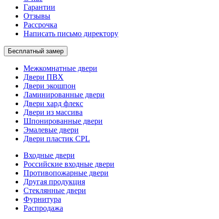
Гарантии
Отзывы
Рассрочка
Написать письмо директору
Бесплатный замер
Межкомнатные двери
Двери ПВХ
Двери экошпон
Ламинированные двери
Двери хард флекс
Двери из массива
Шпонированные двери
Эмалевые двери
Двери пластик CPL
Входные двери
Российские входные двери
Противопожарные двери
Другая продукция
Стеклянные двери
Фурнитура
Распродажа