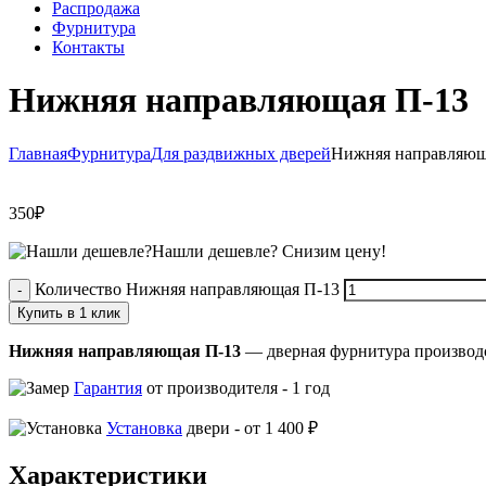
Распродажа
Фурнитура
Контакты
Нижняя направляющая П-13
Главная
Фурнитура
Для раздвижных дверей
Нижняя направляющ
350
₽
Нашли дешевле?
Снизим цену!
Количество Нижняя направляющая П-13
Купить в 1 клик
Нижняя направляющая П-13
— дверная фурнитура производс
Гарантия
от производителя -
1 год
Установка
двери -
от 1 400 ₽
Характеристики