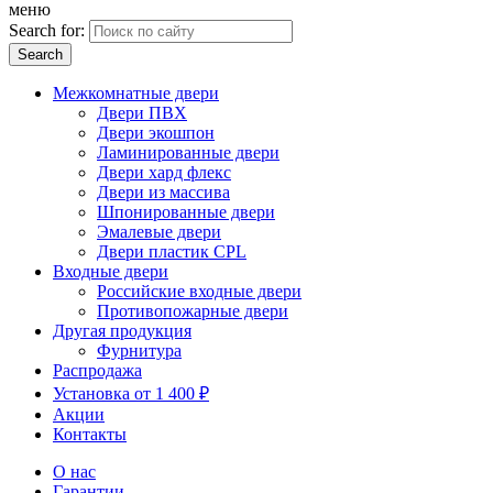
меню
Search for:
Межкомнатные двери
Двери ПВХ
Двери экошпон
Ламинированные двери
Двери хард флекс
Двери из массива
Шпонированные двери
Эмалевые двери
Двери пластик CPL
Входные двери
Российские входные двери
Противопожарные двери
Другая продукция
Фурнитура
Распродажа
Установка от 1 400 ₽
Акции
Контакты
О нас
Гарантии