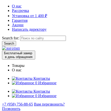
О нас
Рассрочка
Установка от 1 400 ₽
Гарантия
Акции
Написать директору
Search for:
Бесплатный замер
в день обращения
Товары
О нас
Контакты
0
Избранное
Контакты
0
Избранное
+7 (958) 756-88-65
Вам перезвонить?
Позвонить