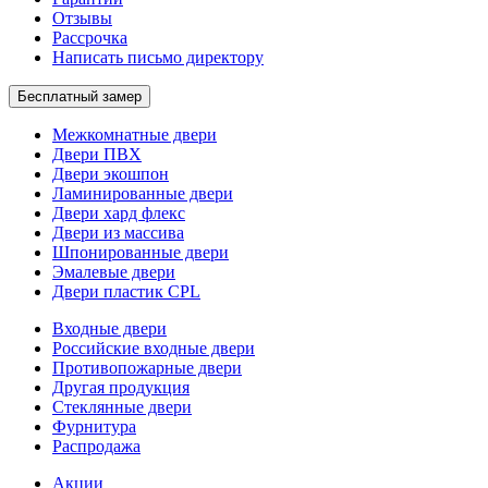
Отзывы
Рассрочка
Написать письмо директору
Бесплатный замер
Межкомнатные двери
Двери ПВХ
Двери экошпон
Ламинированные двери
Двери хард флекс
Двери из массива
Шпонированные двери
Эмалевые двери
Двери пластик CPL
Входные двери
Российские входные двери
Противопожарные двери
Другая продукция
Стеклянные двери
Фурнитура
Распродажа
Акции